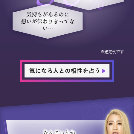
気持ちがあるのに
想いが伝わりきってな
い…
※鑑定例です
なんていうか