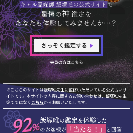
ギャル霊媒師 飯塚唯の公式サイト
で
神
驚愕の
鑑定を
あなたも体験してみませんか…？
会員の方はこちら
※こちらのサイトは飯塚唯先生に監修いただいている公式占いサ
イトです。本サイトの内容に関するお問い合わせは、飯塚唯先生
宛てではなく
こちら
からお願いいたします。
92
飯塚唯
鑑定
体験
の
を
した
%
「当たる！」
のお客様が
と回答