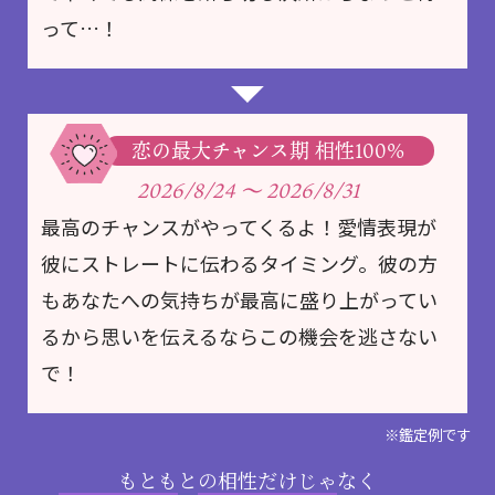
って…！
恋の最大チャンス期 相性100%
2026/8/24
～
2026/8/31
最高のチャンスがやってくるよ！愛情表現が
彼にストレートに伝わるタイミング。彼の方
もあなたへの気持ちが最高に盛り上がってい
るから思いを伝えるならこの機会を逃さない
で！
※鑑定例です
もともとの相性だけじゃなく