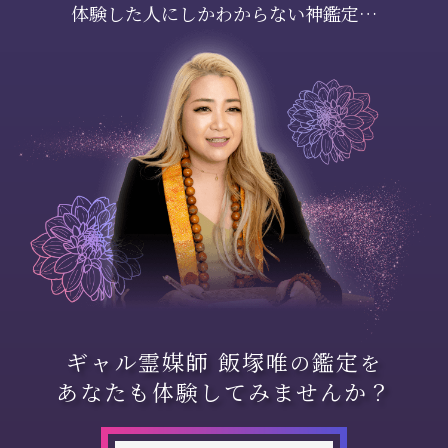
体験した人にしかわからない神鑑定…
ギャル霊媒師 飯塚唯
鑑定
の
を
あなたも体験してみませんか？