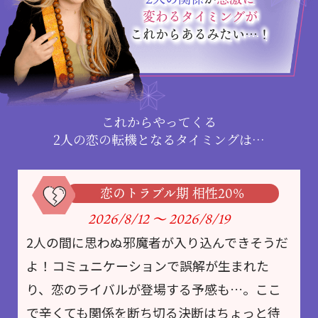
変わるタイミングが
これからあるみたい…！
これからやってくる
2人の恋の転機となるタイミングは…
恋のトラブル期 相性20%
2026/8/12
～
2026/8/19
2人の間に思わぬ邪魔者が入り込んできそうだ
よ！コミュニケーションで誤解が生まれた
り、恋のライバルが登場する予感も…。ここ
で辛くても関係を断ち切る決断はちょっと待