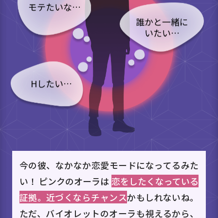
モテたいな…
誰かと一緒に
いたい…
Hしたい…
今の彼、なかなか恋愛モードになってるみた
い！ ピンクのオーラは
恋をしたくなっている
証拠。近づくならチャンス
かもしれないね。
ただ、バイオレットのオーラも視えるから、