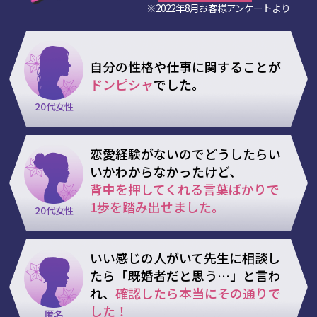
※2022年8月お客様アンケートより
自分の性格や仕事に関することが
ドンピシャ
でした。
20代女性
恋愛経験がないのでどうしたらい
いかわからなかったけど、
背中を押してくれる言葉ばかりで
1歩を踏み出せました。
20代女性
いい感じの人がいて先生に相談し
たら「既婚者だと思う…」と言わ
れ、
確認したら本当にその通りで
した！
匿名