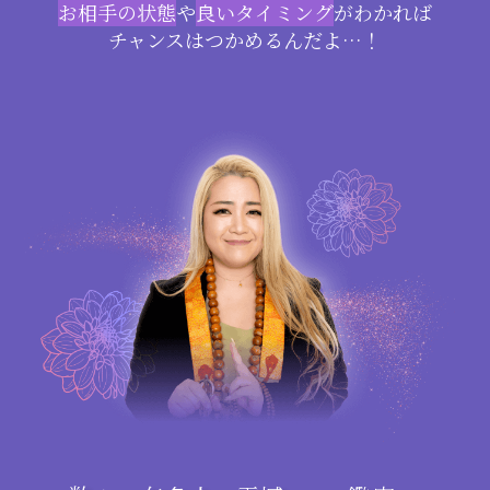
お相手の状態
や
良いタイミング
がわかれば
チャンスはつかめるんだよ…！