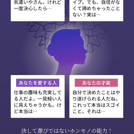
気遣いやさん。けれど
イプ。でも、自信がな
一度決心したら…
くて諦めちゃったこと
ない？実は…
あなたを愛する人
あなたの才能
仕事の趣味も充実して
自分で決めたことはや
る人だよ。一見軽い人
り遂げられる人だね。
に見えちゃうかも。け
これって本当はスゴイ
ど本当は…
こと。それは…
決して遊びではないホンモノの能力！